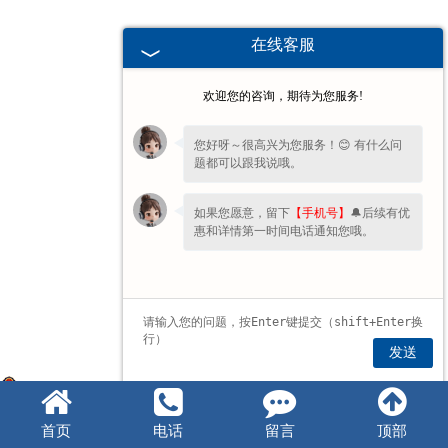
在线客服
欢迎您的咨询，期待为您服务!
您好呀～很高兴为您服务！😊 有什么问
题都可以跟我说哦。
如果您愿意，留下
【手机号】
🔔后续有优
惠和详情第一时间电话通知您哦。
发送
豫公网安备 41072102000806号
首页
电话
留言
顶部