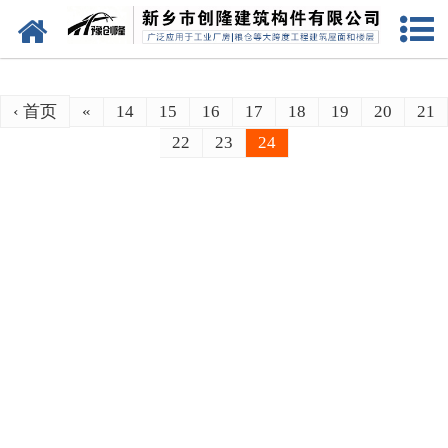
网站首页
走进创隆
‹ 首页
«
14
15
16
17
18
19
20
21
产品中心
22
23
24
新闻中心
实用技术
资质荣誉
成功案例
联系我们